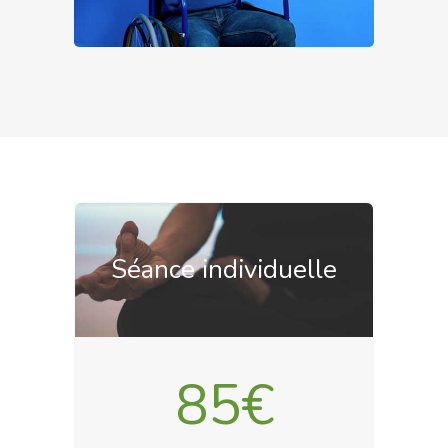
Séance individuelle
85€