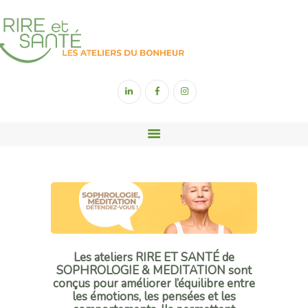
ACCUEIL
YOGA DU RIRE
SOPHROLOGIE
SONOTHÉRAPIE
RIGOLOGIE
CONTACT
Les ateliers RIRE ET SANTÉ de
SOPHROLOGIE & MEDITATION sont
conçus pour améliorer l’équilibre entre
les émotions, les pensées et les