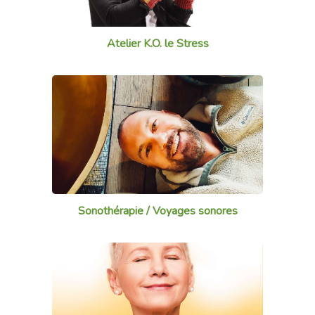
Atelier K.O. le Stress
Sonothérapie / Voyages sonores