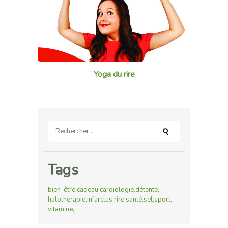
Yoga du rire
Rechercher :
Tags
bien-être
cadeau
cardiologie
détente
halothérapie
infarctus
rire
santé
sel
sport
vitamine