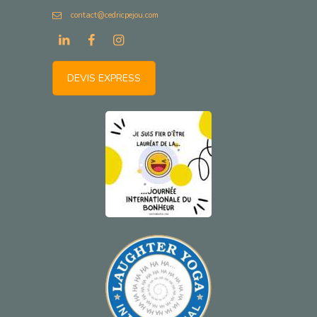
contact@cedricpejou.com
DEVIS EXPRESS