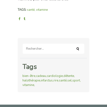
TAGS:
santé
,
vitamine
Rechercher :
Tags
bien-être
cadeau
cardiologie
détente
halothérapie
infarctus
rire
santé
sel
sport
vitamine