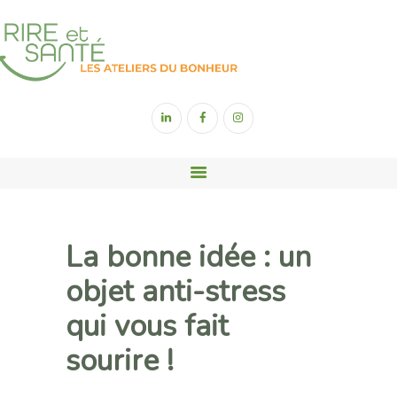
ACCUEIL
YOGA DU RIRE
SOPHROLOGIE
SONOTHÉRAPIE
La bonne idée : un
RIGOLOGIE
objet anti-stress
CONTACT
qui vous fait
sourire !