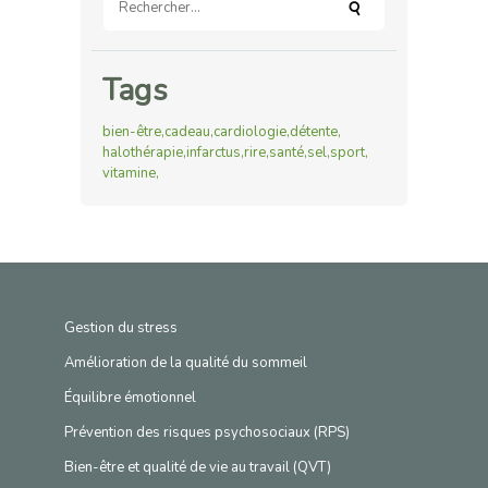
Tags
bien-être
cadeau
cardiologie
détente
halothérapie
infarctus
rire
santé
sel
sport
vitamine
Gestion du stress
Amélioration de la qualité du sommeil
Équilibre émotionnel
Prévention des risques psychosociaux (RPS)
Bien-être et qualité de vie au travail (QVT)